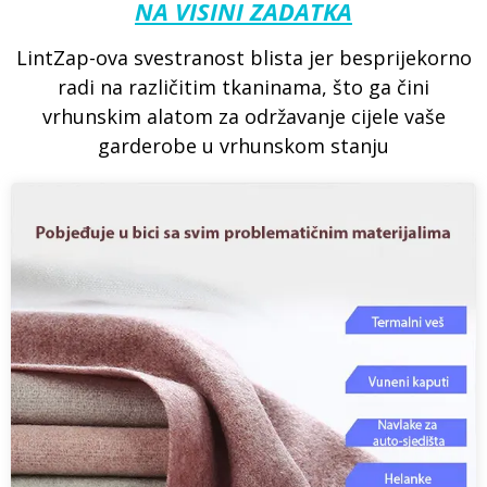
NA VISINI ZADATKA
LintZap-ova svestranost blista jer besprijekorno
radi na različitim tkaninama, što ga čini
vrhunskim alatom za održavanje cijele vaše
garderobe u vrhunskom stanju