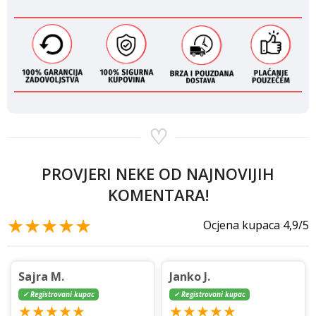
♡
PROVJERI NEKE OD NAJNOVIJIH
KOMENTARA!
★★★★★
Ocjena kupaca 4,9/5
Sajra M.
Janko J.
✓ Registrovani kupac
✓ Registrovani kupac
★★★★★
★★★★★