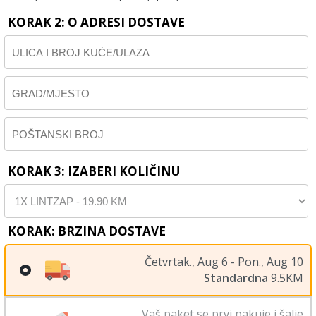
KORAK 2: O ADRESI DOSTAVE
KORAK 3: IZABERI KOLIČINU
KORAK: BRZINA DOSTAVE
Četvrtak., Aug 6 - Pon., Aug 10
Standardna
9.5KM
Vaš paket se prvi pakuje i šalje