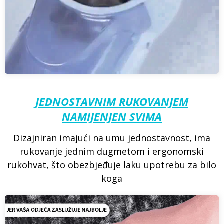
JEDNOSTAVNIM RUKOVANJEM
NAMIJENJEN SVIMA
Dizajniran imajući na umu jednostavnost, ima
rukovanje jednim dugmetom i ergonomski
rukohvat, što obezbjeđuje laku upotrebu za bilo
koga