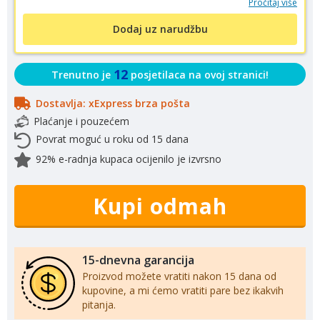
Pročitaj više
Dodaj uz narudžbu
12
Trenutno je
posjetilaca na ovoj stranici!
Dostavlja: xExpress brza pošta
Plaćanje i pouzećem
Povrat moguć u roku od 15 dana
92% e-radnja kupaca ocijenilo je izvrsno
Kupi odmah
15-dnevna garancija
Proizvod možete vratiti nakon 15 dana od
kupovine, a mi ćemo vratiti pare bez ikakvih
pitanja.