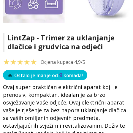
LintZap - Trimer za uklanjanje
dlačice i grudvica na odjeći
★★★★★
Ocjena kupaca 4,9/5
9
🔥
Ostalo je manje od
komada!
Ovaj super praktičan električni aparat koji je
prenosiv, kompaktan, idealan je za brzo
osvježavanje Vaše odjeće. Ovaj električni aparat
vaše je rješenje za bez napora uklanjanje dlačica
sa vaših omiljenih odjevnih predmeta,
ostavljajući ih svježim i revitalizovanim. Doživite