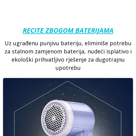
RECITE ZBOGOM BATERIJAMA
Uz ugrađenu punjivu bateriju, eliminiše potrebu
za stalnom zamjenom baterija, nudeći isplativo i
ekološki prihvatljivo rješenje za dugotrajnu
upotrebu