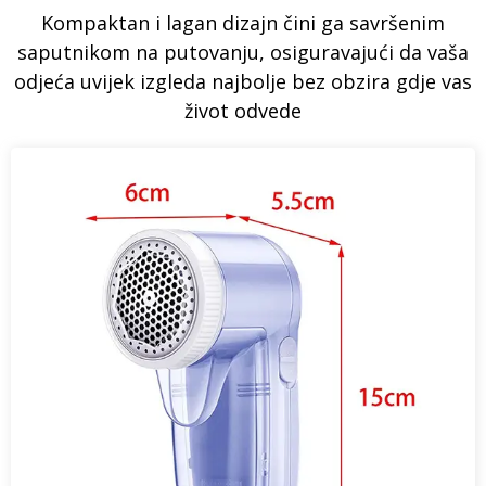
Kompaktan i lagan dizajn čini ga savršenim
saputnikom na putovanju, osiguravajući da vaša
odjeća uvijek izgleda najbolje bez obzira gdje vas
život odvede