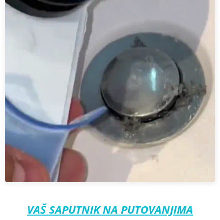
VAŠ SAPUTNIK NA PUTOVANJIMA