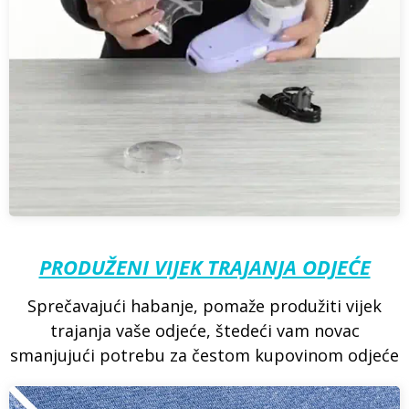
PRODUŽENI VIJEK TRAJANJA ODJEĆE
Sprečavajući habanje, pomaže produžiti vijek
trajanja vaše odjeće, štedeći vam novac
smanjujući potrebu za čestom kupovinom odjeće